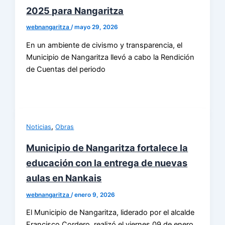
2025 para Nangaritza
webnangaritza
/
mayo 29, 2026
En un ambiente de civismo y transparencia, el
Municipio de Nangaritza llevó a cabo la Rendición
de Cuentas del periodo
,
Noticias
Obras
Municipio de Nangaritza fortalece la
educación con la entrega de nuevas
aulas en Nankais
webnangaritza
/
enero 9, 2026
El Municipio de Nangaritza, liderado por el alcalde
Francisco Cordero, realizó el viernes 09 de enero