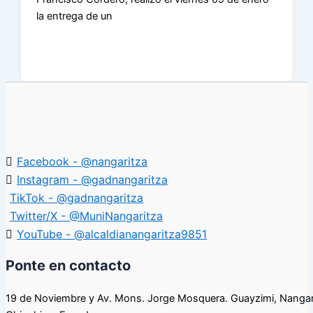
la entrega de un
Facebook - @nangaritza
Instagram - @gadnangaritza
TikTok - @gadnangaritza
Twitter/X - @MuniNangaritza
YouTube - @alcaldianangaritza9851
Ponte en contacto
19 de Noviembre y Av. Mons. Jorge Mosquera. Guayzimi, Nangar