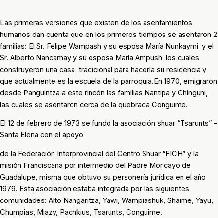
Las primeras versiones que existen de los asentamientos
humanos dan cuenta que en los primeros tiempos se asentaron 2
familias: El Sr. Felipe Wampash y su esposa María Nunkaymi y el
Sr. Alberto Nancamay y su esposa María Ampush, los cuales
construyeron una casa tradicional para hacerla su residencia y
que actualmente es la escuela de la parroquia.En 1970, emigraron
desde Panguintza a este rincón las familias Nantipa y Chinguni,
las cuales se asentaron cerca de la quebrada Conguime.
El 12 de febrero de 1973 se fundó la asociación shuar “Tsarunts” –
Santa Elena con el apoyo
de la Federación Interprovincial del Centro Shuar “FICH” y la
misión Franciscana por intermedio del Padre Moncayo de
Guadalupe, misma que obtuvo su personería jurídica en el año
1979. Esta asociación estaba integrada por las siguientes
comunidades: Alto Nangaritza, Yawi, Wampiashuk, Shaime, Yayu,
Chumpias, Miazy, Pachkius, Tsarunts, Conguime.