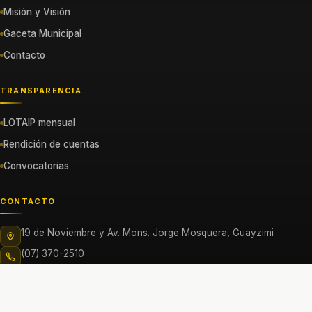
Misión y Visión
Gaceta Municipal
Contacto
TRANSPARENCIA
LOTAIP mensual
Rendición de cuentas
Convocatorias
CONTACTO
19 de Noviembre y Av. Mons. Jorge Mosquera, Guayzimi
(07) 370-2510
gadnangaritza@nangaritza.gob.ec