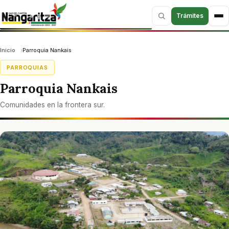
Skip
Trámites
to
content
Inicio
Parroquia Nankais
PARROQUIAS
Parroquia Nankais
Comunidades en la frontera sur.